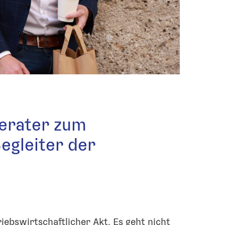
erater zum
egleiter der
iebswirtschaftlicher Akt. Es geht nicht