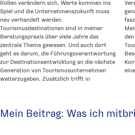
Rollen verändern sich, Werte kommen ins
Ver
Spiel und die Unternehmenszukunft muss
gen
neu verhandelt werden.
fasz
Tourismusdestinationen sind in meiner
Mei
Beratungspraxis über viele Jahre das
den
zentrale Thema gewesen. Und auch dort
Tou
geht es darum, die Führungsverantwortung
Bes
zur Destinationsentwicklung an die nächste
Kom
Generation von Tourismusunternehmen
ein
weiterzugeben. Zusätzlich trifft in
Mein Beitrag: Was ich mitbr