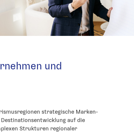
ernehmen und
rismusregionen strategische Marken-
 Destinationsentwicklung auf die
plexen Strukturen regionaler