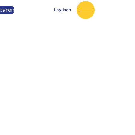
baren
Englisch