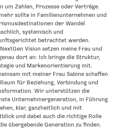
ein um Zahlen, Prozesse oder Verträge.
lmehr sollte in Familienunternehmen und
rismusdestinationen der Wandel
schlich, systemisch und
unftsgerichtet betrachtet werden.
 NextGen Vision setzen meine Frau und
genau dort an: Ich bringe die Struktur,
ategie und Markenorientierung mit.
einsam mit meiner Frau Sabine schaffen
 Raum für Beziehung, Verbindung und
nsformation. Wir unterstützen die
hste Unternehmergeneration, in Führung
ehen, klar, ganzheitlich und mit
blick und dabei auch die richtige Rolle
 die übergebende Generation zu finden.