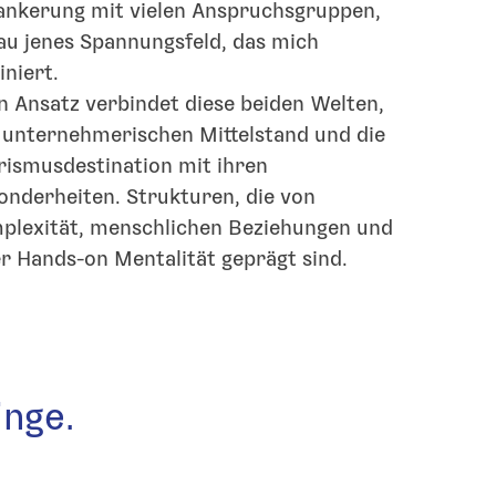
ankerung mit vielen Anspruchsgruppen,
au jenes Spannungsfeld, das mich
iniert.
n Ansatz verbindet diese beiden Welten,
 unternehmerischen Mittelstand und die
rismusdestination mit ihren
onderheiten. Strukturen, die von
plexität, menschlichen Beziehungen und
er Hands-on Mentalität geprägt sind.
inge.