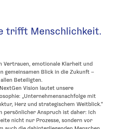
 trifft Menschlichkeit.
allen Beteiligten.
 NextGen Vision lautet unsere
losophie: „Unternehmensnachfolge mit
uktur, Herz und strategischem Weitblick.“
n persönlicher Anspruch ist daher: Ich
leite nicht nur Prozesse, sondern vor
em auch die dahinterliegenden Menschen