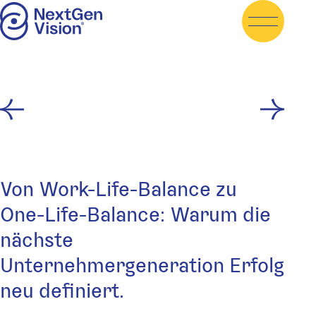
Skip to content
Beitragsnavigation
Previous post:
Next po
Von Work-Life-Balance zu
One-Life-Balance: Warum die
nächste
Unternehmergeneration Erfolg
neu definiert.