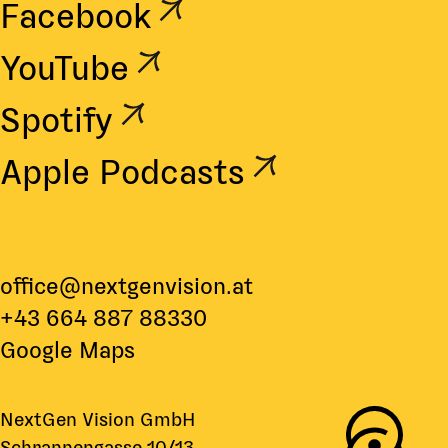
Facebook
YouTube
Spotify
Apple Podcasts
office@nextgenvision.at
+43 664 887 88330
Google Maps
NextGen Vision GmbH
Schrannengasse 10/13